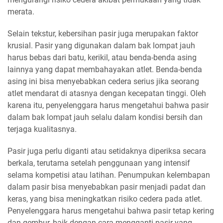
merata.
Selain tekstur, kebersihan pasir juga merupakan faktor
krusial. Pasir yang digunakan dalam bak lompat jauh
harus bebas dari batu, kerikil, atau benda-benda asing
lainnya yang dapat membahayakan atlet. Benda-benda
asing ini bisa menyebabkan cedera serius jika seorang
atlet mendarat di atasnya dengan kecepatan tinggi. Oleh
karena itu, penyelenggara harus mengetahui bahwa pasir
dalam bak lompat jauh selalu dalam kondisi bersih dan
terjaga kualitasnya.
Pasir juga perlu diganti atau setidaknya diperiksa secara
berkala, terutama setelah penggunaan yang intensif
selama kompetisi atau latihan. Penumpukan kelembapan
dalam pasir bisa menyebabkan pasir menjadi padat dan
keras, yang bisa meningkatkan risiko cedera pada atlet.
Penyelenggara harus mengetahui bahwa pasir tetap kering
dan gembur, baik dengan cara mengganti pasir yang