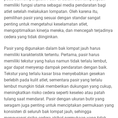
memiliki fungsi utama sebagai media pendaratan bagi
atlet setelah melakukan lompatan. Oleh karena itu,
pemilihan pasir yang sesuai dengan standar sangat
penting untuk mengetahui keselamatan atlet,
mengoptimalkan kinerja mereka, dan mencegah terjadinya
cedera yang tidak diinginkan.
Pasir yang digunakan dalam bak lompat jauh harus
memiliki karakteristik tertentu. Pertama, pasir harus
memiliki tekstur yang halus namun tidak terlalu lembut,
agar dapat menyerap dampak pendaratan dengan baik.
Tekstur yang terlalu kasar bisa menyebabkan gesekan
berlebih pada kulit atlet, sementara pasir yang terlalu
lembut mungkin tidak memberikan dukungan yang cukup,
meningkatkan risiko cedera seperti keseleo atau patah
tulang saat mendarat. Pasir dengan ukuran butir yang
seragam juga penting untuk menciptakan permukaan yang
konsisten di seluruh bak lompat jauh, sehingga
mengurangi risiko cedera akibat permukaan yang tidak