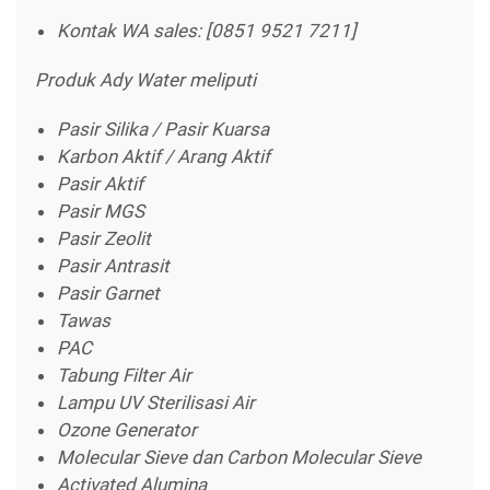
Kontak WA sales: [0851 9521 7211]
Produk Ady Water meliputi
Pasir Silika / Pasir Kuarsa
Karbon Aktif / Arang Aktif
Pasir Aktif
Pasir MGS
Pasir Zeolit
Pasir Antrasit
Pasir Garnet
Tawas
PAC
Tabung Filter Air
Lampu UV Sterilisasi Air
Ozone Generator
Molecular Sieve dan Carbon Molecular Sieve
Activated Alumina