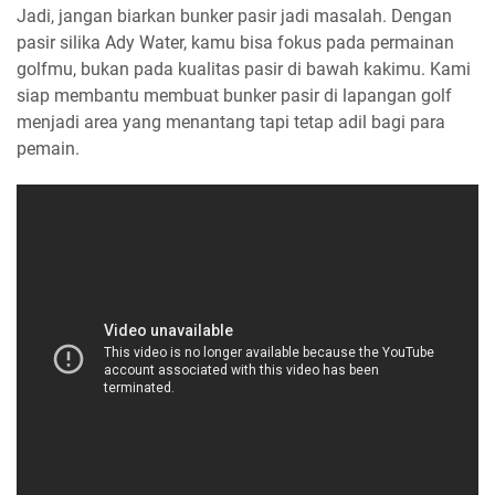
Jadi, jangan biarkan bunker pasir jadi masalah. Dengan
pasir silika Ady Water, kamu bisa fokus pada permainan
golfmu, bukan pada kualitas pasir di bawah kakimu. Kami
siap membantu membuat bunker pasir di lapangan golf
menjadi area yang menantang tapi tetap adil bagi para
pemain.