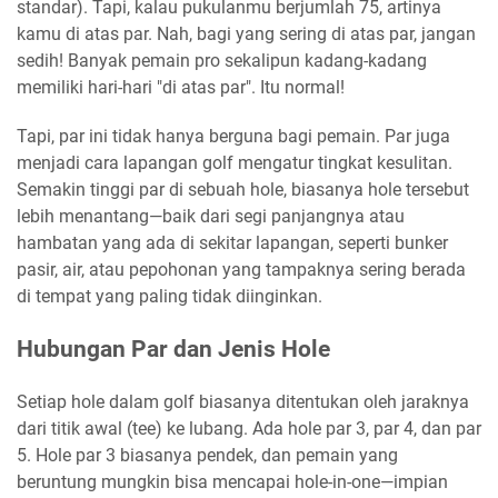
standar). Tapi, kalau pukulanmu berjumlah 75, artinya
kamu di atas par. Nah, bagi yang sering di atas par, jangan
sedih! Banyak pemain pro sekalipun kadang-kadang
memiliki hari-hari "di atas par". Itu normal!
Tapi, par ini tidak hanya berguna bagi pemain. Par juga
menjadi cara lapangan golf mengatur tingkat kesulitan.
Semakin tinggi par di sebuah hole, biasanya hole tersebut
lebih menantang—baik dari segi panjangnya atau
hambatan yang ada di sekitar lapangan, seperti bunker
pasir, air, atau pepohonan yang tampaknya sering berada
di tempat yang paling tidak diinginkan.
Hubungan Par dan Jenis Hole
Setiap hole dalam golf biasanya ditentukan oleh jaraknya
dari titik awal (tee) ke lubang. Ada hole par 3, par 4, dan par
5. Hole par 3 biasanya pendek, dan pemain yang
beruntung mungkin bisa mencapai hole-in-one—impian