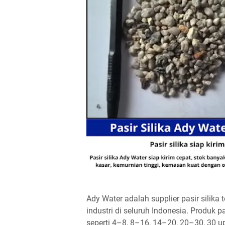
Ady Water adalah supplier pasir silika
industri di seluruh Indonesia. Produk 
seperti 4–8, 8–16, 14–20, 20–30, 30 u