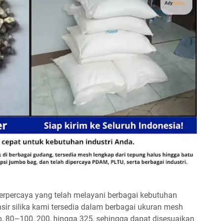
 terpercaya yang telah melayani berbagai kebutuhan
pasir silika kami tersedia dalam berbagai ukuran mesh
p, 80–100, 200, hingga 325, sehingga dapat disesuaikan