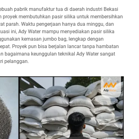
buah pabrik manufaktur tua di daerah industri Bekasi
Tim proyek membutuhkan pasir silika untuk membersihkan
arat parah. Waktu pengerjaan hanya dua minggu, dan
ituasi ini, Ady Water mampu menyediakan pasir silika
ggunakan kemasan jumbo bag, lengkap dengan
at. Proyek pun bisa berjalan lancar tanpa hambatan
kkan bagaimana keunggulan teknikal Ady Water sangat
ri pelanggan.