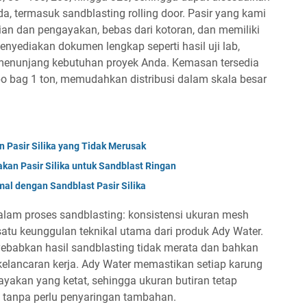
a, termasuk sandblasting rolling door. Pasir yang kami
an dan pengayakan, bebas dari kotoran, dan memiliki
enyediakan dokumen lengkap seperti hasil uji lab,
menunjang kebutuhan proyek Anda. Kemasan tersedia
bo bag 1 ton, memudahkan distribusi dalam skala besar
n Pasir Silika yang Tidak Merusak
kan Pasir Silika untuk Sandblast Ringan
al dengan Sandblast Pasir Silika
dalam proses sandblasting: konsistensi ukuran mesh
h satu keunggulan teknikal utama dari produk Ady Water.
ebabkan hasil sandblasting tidak merata dan bahkan
lancaran kerja. Ady Water memastikan setiap karung
gayakan yang ketat, sehingga ukuran butiran tetap
 tanpa perlu penyaringan tambahan.