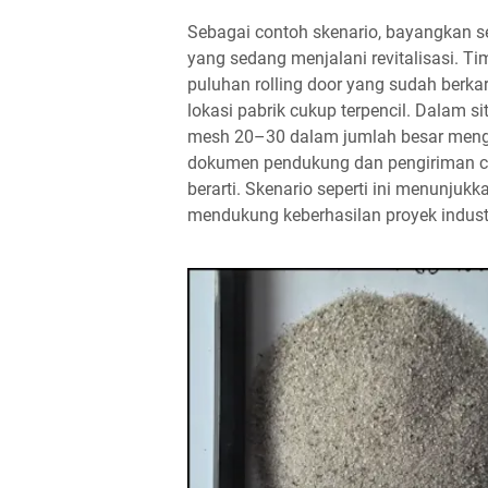
Sebagai contoh skenario, bayangkan se
yang sedang menjalani revitalisasi. 
puluhan rolling door yang sudah berk
lokasi pabrik cukup terpencil. Dalam s
mesh 20–30 dalam jumlah besar men
dokumen pendukung dan pengiriman cep
berarti. Skenario seperti ini menunju
mendukung keberhasilan proyek indust