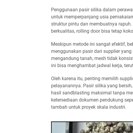
Penggunaan pasir silika dalam perawata
untuk memperpanjang usia pemakaian. 
struktur pintu dan membuatnya rapuh.
berkualitas, rolling door bisa tetap k
Meskipun metode ini sangat efektif, 
menggunakan pasir dari supplier yang 
mengandung tanah, mesh tidak konsiste
ini bisa menghambat jadwal kerja, ter
Oleh karena itu, penting memilih suppli
pelayanannya. Pasir silika yang bersi
hasil sandblasting maksimal tanpa men
ketersediaan dokumen pendukung sepert
tambah untuk proyek skala industri.