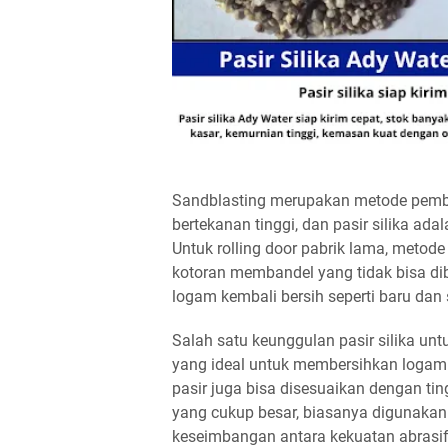
Sandblasting merupakan metode pemb
bertekanan tinggi, dan pasir silika ad
Untuk rolling door pabrik lama, metode 
kotoran membandel yang tidak bisa di
logam kembali bersih seperti baru dan s
Salah satu keunggulan pasir silika un
yang ideal untuk membersihkan loga
pasir juga bisa disesuaikan dengan tin
yang cukup besar, biasanya digunaka
keseimbangan antara kekuatan abrasif