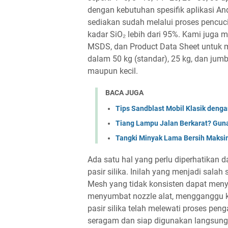
dengan kebutuhan spesifik aplikasi And
sediakan sudah melalui proses pencuci
kadar SiO₂ lebih dari 95%. Kami juga m
MSDS, dan Product Data Sheet untuk 
dalam 50 kg (standar), 25 kg, dan jum
maupun kecil.
BACA JUGA
Tips Sandblast Mobil Klasik denga
Tiang Lampu Jalan Berkarat? Guna
Tangki Minyak Lama Bersih Maksim
Ada satu hal yang perlu diperhatikan 
pasir silika. Inilah yang menjadi sala
Mesh yang tidak konsisten dapat meny
menyumbat nozzle alat, mengganggu ke
pasir silika telah melewati proses pen
seragam dan siap digunakan langsung