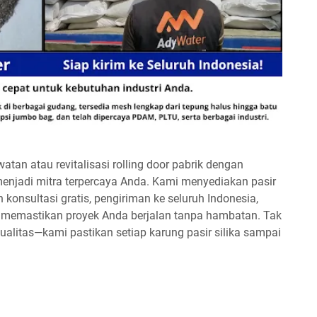
an atau revitalisasi rolling door pabrik dengan
menjadi mitra terpercaya Anda. Kami menyediakan pasir
n konsultasi gratis, pengiriman ke seluruh Indonesia,
k memastikan proyek Anda berjalan tanpa hambatan. Tak
kualitas—kami pastikan setiap karung pasir silika sampai