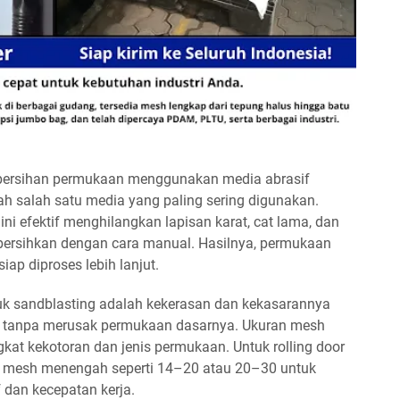
ersihan permukaan menggunakan media abrasif
alah salah satu media yang paling sering digunakan.
ini efektif menghilangkan lapisan karat, cat lama, dan
bersihkan dengan cara manual. Hasilnya, permukaan
iap diproses lebih lanjut.
tuk sandblasting adalah kekerasan dan kekasarannya
m tanpa merusak permukaan dasarnya. Ukuran mesh
gkat kekotoran dan jenis permukaan. Untuk rolling door
n mesh menengah seperti 14–20 atau 20–30 untuk
 dan kecepatan kerja.