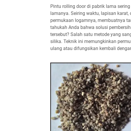
Pintu rolling door di pabrik lama sering
lamanya. Seiring waktu, lapisan karat
permukaan logamnya, membuatnya tam
tahukah Anda bahwa solusi pembersih
tersebut? Salah satu metode yang san
silika. Teknik ini memungkinkan permuk
ulang atau difungsikan kembali denga