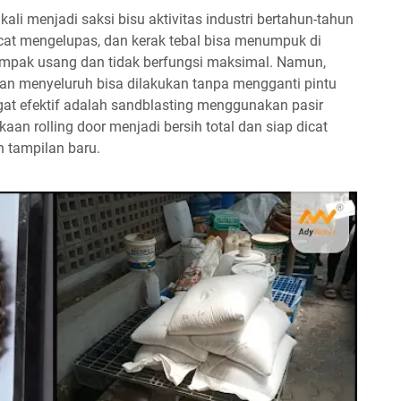
 kali menjadi saksi bisu aktivitas industri bertahun-tahun
, cat mengelupas, dan kerak tebal bisa menumpuk di
pak usang dan tidak berfungsi maksimal. Namun,
an menyeluruh bisa dilakukan tanpa mengganti pintu
gat efektif adalah sandblasting menggunakan pasir
aan rolling door menjadi bersih total dan siap dicat
n tampilan baru.