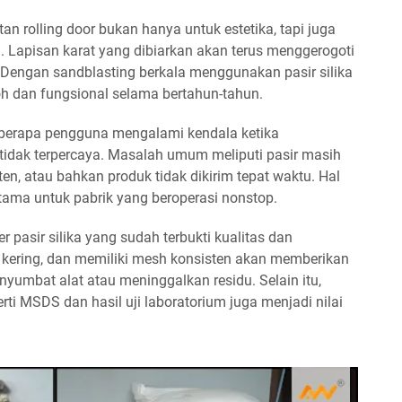
n rolling door bukan hanya untuk estetika, tapi juga
Lapisan karat yang dibiarkan akan terus menggerogoti
 Dengan sandblasting berkala menggunakan pasir silika
okoh dan fungsional selama bertahun-tahun.
beberapa pengguna mengalami kendala ketika
tidak terpercaya. Masalah umum meliputi pasir masih
n, atau bahkan produk tidak dikirim tepat waktu. Hal
utama untuk pabrik yang beroperasi nonstop.
er pasir silika yang sudah terbukti kualitas dan
h, kering, dan memiliki mesh konsisten akan memberikan
yumbat alat atau meninggalkan residu. Selain itu,
i MSDS dan hasil uji laboratorium juga menjadi nilai