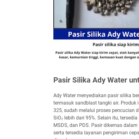
Pasir Silika Ady Water un
Ady Water menyediakan pasir silika berk
termasuk sandblast tangki air. Produk
325, sudah melalui proses pencucian 
SiO₂ lebih dari 95%. Selain itu, tersed
MSDS, dan PDS. Pasir dikemas dalam ka
serta tersedia layanan pengiriman cep