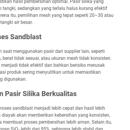
kan hasil pembersihan optimal. Pasir silika yang
tangki, sedangkan yang terlalu halus kurang efektif
rena itu, pemilihan mesh yang tepat seperti 20–30 atau
tangki air besar.
es Sandblast
aat menggunakan pasir dari supplier lain, seperti
berat tidak sesuai, atau ukuran mesh tidak konsisten.
 menjadi tidak efektif dan bahkan berisiko merusak
tasi produk sering menyulitkan untuk memastikan
ng digunakan.
asir Silika Berkualitas
 proses sandblast menjadi lebih cepat dan hasil lebih
n diayak akan memberikan kebersihan yang konsisten,
rta membuat proses pembersihan lebih aman. Selain itu,
ngan SiO₂ lebih dari 95%, sehingga lebih stabil dan