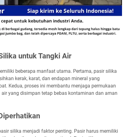
ilika untuk Tangki Air
miliki beberapa manfaat utama. Pertama, pasir silika
hkan kerak, karat, dan endapan mineral yang
epat. Kedua, proses ini membantu menjaga permukaan
ga air yang disimpan tetap bebas kontaminan dan aman
Diperhatikan
sir silika menjadi faktor penting. Pasir harus memiliki