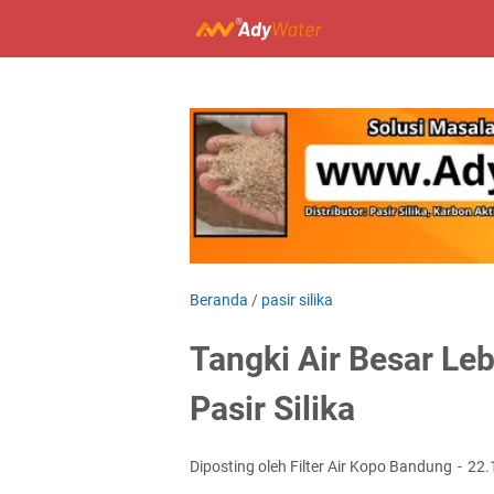
Beranda
/
pasir silika
Tangki Air Besar Le
Pasir Silika
Diposting oleh Filter Air Kopo Bandung
22.