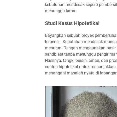
kebutuhan mendesak seperti pembersihan
menunggu lama.
Studi Kasus Hipotetikal
Bayangkan sebuah proyek pembersihan ta
terpencil. Kebutuhan mendesak muncu
menurun. Dengan menggunakan pasir si
sandblast tanpa menunggu pengiriman p
Hasilnya, tangki bersih, aman, dan pros
contoh hipotetikal untuk menunjukka
menangani masalah nyata di lapangan