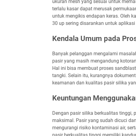
ukuran mesh yang sesuai untuk memasti
terlalu kasar dapat merusak permukaan 
untuk mengikis endapan keras. Oleh ka
30 up sering disarankan untuk aplikasi 
Kendala Umum pada Pros
Banyak pelanggan mengalami masalah s
pasir yang masih mengandung kotoran, 
Hal ini bisa membuat proses sandblast
tangki. Selain itu, kurangnya dokumen
keamanan dan kualitas pasir silika ya
Keuntungan Menggunakan P
Dengan pasir silika berkualitas tinggi,
maksimal. Pasir yang sudah dicuci da
mengurangi risiko kontaminasi air, se
pasir berkualitas tinggi memiliki kandu