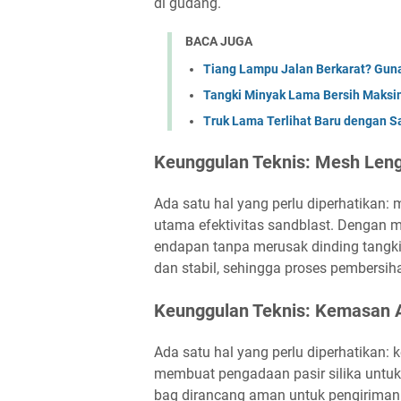
di gudang.
BACA JUGA
Tiang Lampu Jalan Berkarat? Guna
Tangki Minyak Lama Bersih Maksim
Truk Lama Terlihat Baru dengan San
Keunggulan Teknis: Mesh Leng
Ada satu hal yang perlu diperhatikan:
utama efektivitas sandblast. Dengan me
endapan tanpa merusak dinding tangki,
dan stabil, sehingga proses pembersiha
Keunggulan Teknis: Kemasan 
Ada satu hal yang perlu diperhatikan:
membuat pengadaan pasir silika untuk
bag dirancang aman untuk pengiriman j