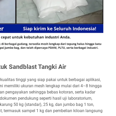
tuk Sandblast Tangki Air
ualitas tinggi yang siap pakai untuk berbagai aplikasi,
 ini memiliki ukuran mesh lengkap mulai dari 4–8 hingga
dan pengayakan sehingga bebas kotoran, serta kadar
ia dokumen pendukung seperti hasil uji laboratorium,
rung 50 kg (standar), 25 kg, dan jumbo bag 1 ton,
at, termasuk sampel 1 kg dan pembelian kiloan langsung