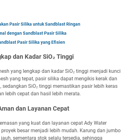
kan Pasir Silika untuk Sandblast Ringan
al dengan Sandblast Pasir Silika
dblast Pasir Silika yang Efisien
kap dan Kadar SiO₂ Tinggi
 mesh yang lengkap dan kadar SiO₂ tinggi menjadi kunci
sh yang tepat, pasir silika dapat mengikis kerak dan
 sedangkan SiO₂ tinggi memastikan pasir lebih keras
n lebih cepat dan hasil lebih merata.
Aman dan Layanan Cepat
 kemasan yang kuat dan layanan cepat Ady Water
 proyek besar menjadi lebih mudah. Karung dan jumbo
auh, sementara stok selalu tersedia, sehingga