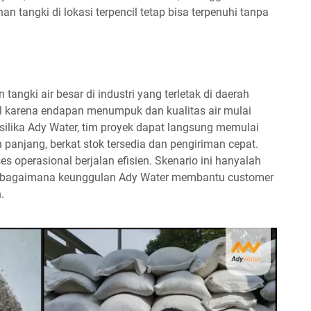
 tangki di lokasi terpencil tetap bisa terpenuhi tanpa
ngki air besar di industri yang terletak di daerah
l karena endapan menumpuk dan kualitas air mulai
lika Ady Water, tim proyek dapat langsung memulai
anjang, berkat stok tersedia dan pengiriman cepat.
es operasional berjalan efisien. Skenario ini hanyalah
n bagaimana keunggulan Ady Water membantu customer
.