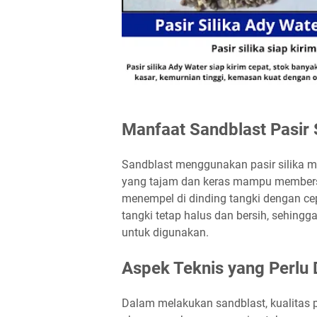
Manfaat Sandblast Pasir S
Sandblast menggunakan pasir silika me
yang tajam dan keras mampu membersi
menempel di dinding tangki dengan c
tangki tetap halus dan bersih, sehing
untuk digunakan.
Aspek Teknis yang Perlu 
Dalam melakukan sandblast, kualitas pa