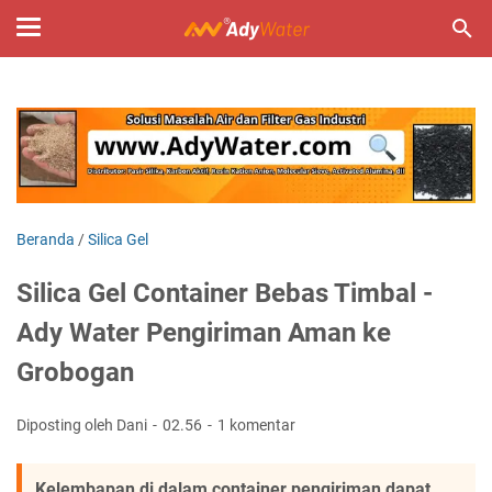
Beranda
/
Silica Gel
Silica Gel Container Bebas Timbal -
Ady Water Pengiriman Aman ke
Grobogan
Diposting oleh Dani
02.56
1 komentar
Kelembapan di dalam container pengiriman dapat