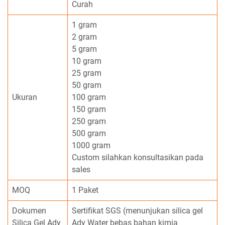
Curah
1 gram
2 gram
5 gram
10 gram
25 gram
50 gram
Ukuran
100 gram
150 gram
250 gram
500 gram
1000 gram
Custom silahkan konsultasikan pada
sales
MOQ
1 Paket
Dokumen
Sertifikat SGS (menunjukan silica gel
Silica Gel Ady
Ady Water bebas bahan kimia