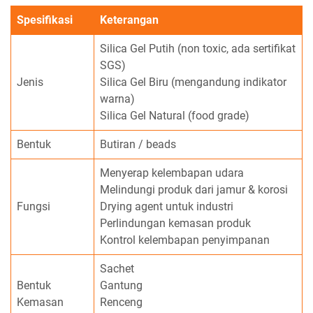
Spesifikasi
Keterangan
Silica Gel Putih (non toxic, ada sertifikat
SGS)
Jenis
Silica Gel Biru (mengandung indikator
warna)
Silica Gel Natural (food grade)
Bentuk
Butiran / beads
Menyerap kelembapan udara
Melindungi produk dari jamur & korosi
Fungsi
Drying agent untuk industri
Perlindungan kemasan produk
Kontrol kelembapan penyimpanan
Sachet
Bentuk
Gantung
Kemasan
Renceng