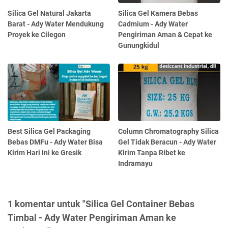
Silica Gel Natural Jakarta
Silica Gel Kamera Bebas
Barat - Ady Water Mendukung
Cadmium - Ady Water
Proyek ke Cilegon
Pengiriman Aman & Cepat ke
Gunungkidul
Best Silica Gel Packaging
Column Chromatography Silica
Bebas DMFu - Ady Water Bisa
Gel Tidak Beracun - Ady Water
Kirim Hari Ini ke Gresik
Kirim Tanpa Ribet ke
Indramayu
1 komentar untuk "Silica Gel Container Bebas
Timbal - Ady Water Pengiriman Aman ke