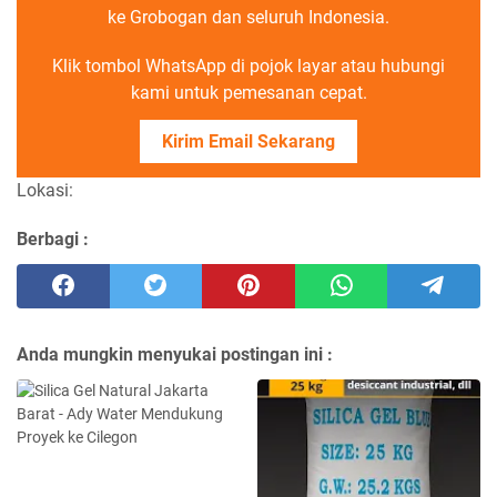
ke Grobogan dan seluruh Indonesia.
Klik tombol WhatsApp di pojok layar atau hubungi
kami untuk pemesanan cepat.
Kirim Email Sekarang
Lokasi:
Berbagi :
Anda mungkin menyukai postingan ini :