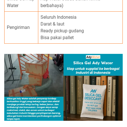
Water
berbahaya)
Seluruh Indonesia
Darat & laut
Pengiriman
Ready pickup gudang
Bisa pakai pallet