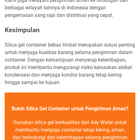
Kami juga melayani pengiriman aman ke Grobogan dan
berbagai wilayah lainnya di Indonesia dengan
pengemasan yang rapi dan distribusi yang cepat.
Kesimpulan
Silica gel container bebas timbal merupakan solusi penting
untuk menjaga kualitas barang selama pengiriman dalam
container. Dengan kemampuan menyerap kelembapan,
produk ini membantu mengurangi risiko kerusakan akibat
kondensasi dan menjaga kondisi barang tetap kering
hingga sampai ke tujuan.
Butuh Silica Gel Container untuk Pengiriman Aman?
Gunakan silica gel berkualitas dari Ady Water untuk
membantu menjaga container tetap kering, aman,
dan terlindungi dari kelembapan selama pengiriman